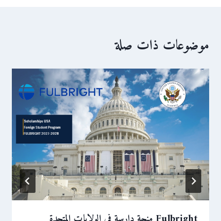
موضوعات ذات صلة
Fulbright منحة دارسة في الولايات المتحدة