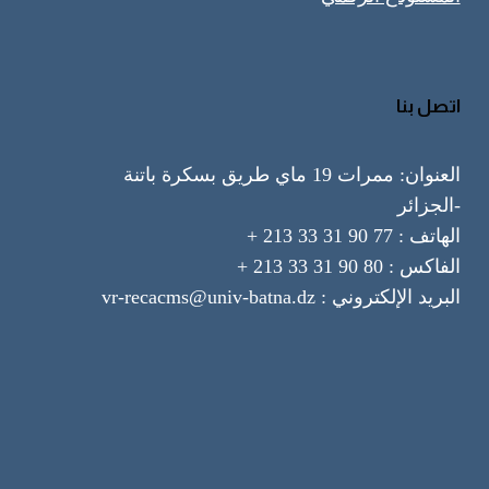
اتصل بنا
العنوان: ممرات 19 ماي طريق بسكرة باتنة
-الجزائر
الهاتف : 77 90 31 33 213 +
الفاكس : 80 90 31 33 213 +
البريد الإلكتروني : vr-recacms@univ-batna.dz