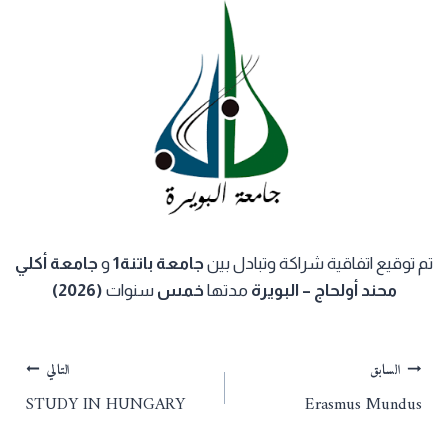
تم توقيع اتفاقية شراكة وتبادل بين
جامعة باتنة1
و
جامعة أكلي
محند أولحاج – البويرة
مدتها
خمس
سنوات
(2026)
تصفّح
السابق
التالي
STUDY IN HUNGARY
Erasmus Mundus
المقالات