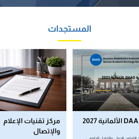
المستجدات
نيات الإعلام
الإعلان عن جائزة م
ل
وزراء الإسكان و التعم