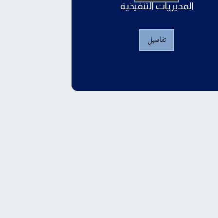
المديريات التنفيذية
تفاصيل