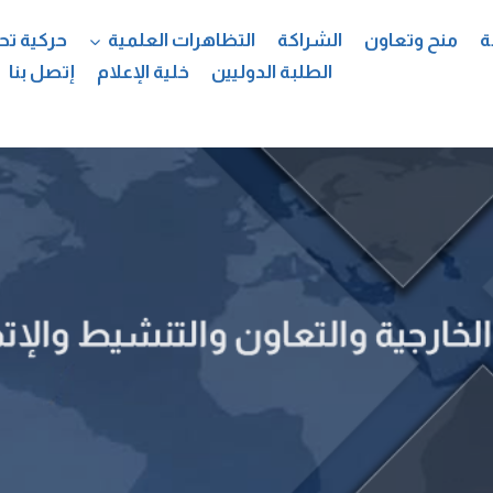
ة
منح وتعاون
الشراكة
التظاهرات العلمية
حركية تح
الطلبة الدوليين
خلية الإعلام
إتصل بنا