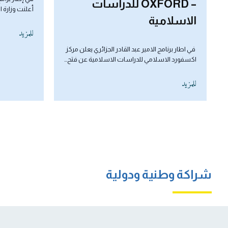
أعلنت وزارة التعليم العالي والبحث العلمي عن فتح…
ممثلة بمديرها
للمزيد
للمزيد
شراكة وطنية ودولية