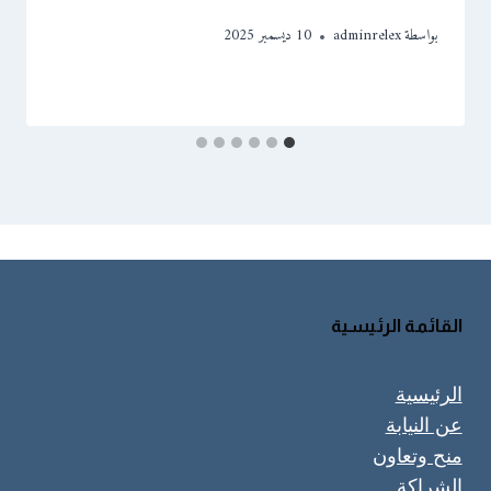
بواسطة
adminrelex
10 ديسمبر 2025
القائمة الرئيسية
الرئيسية
عن النيابة
منح وتعاون
الشراكة