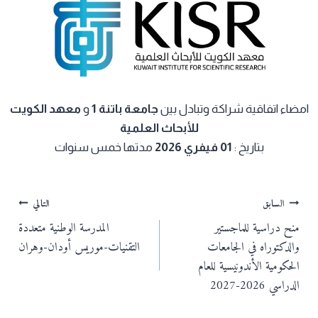
امضاء اتفاقية شراكة وتبادل بين
جامعة باتنة 1
و
معهد الكويت
للأبحاث العلمية
بتاريخ :
01 فيفري 2026
مدتها خمس سنوات
تصفّح
السابق
التالي
منح دراسية للماجستير
المدرسة الوطنية متعددة
المقالات
والدكتوراه في الجامعات
التقنيات-موريس أودان-وهران
الحكومية الأندونيسية للعام
الدراسي 2026-2027