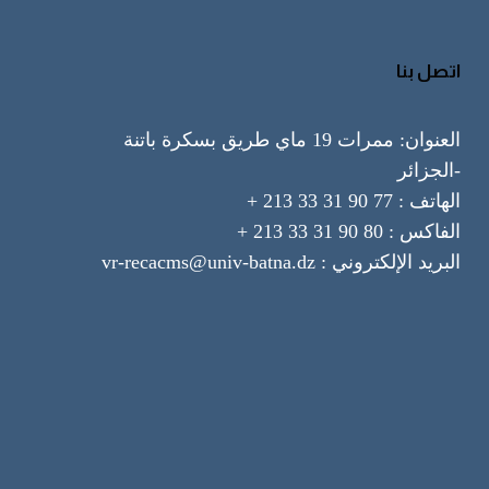
اتصل بنا
العنوان: ممرات 19 ماي طريق بسكرة باتنة
-الجزائر
الهاتف : 77 90 31 33 213 +
الفاكس : 80 90 31 33 213 +
البريد الإلكتروني : vr-recacms@univ-batna.dz