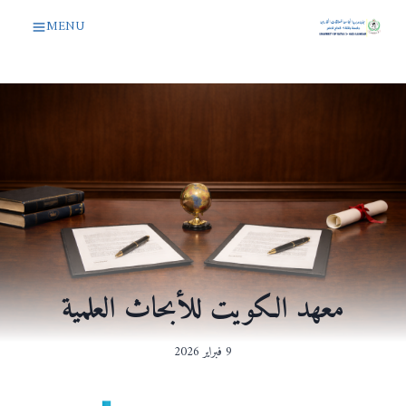
لتجاوز
MENU
لى
لمحتوى
معهد الكويت للأبحاث العلمية
9 فبراير 2026