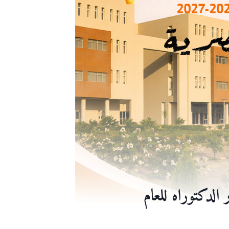
لدكتوراه للعام