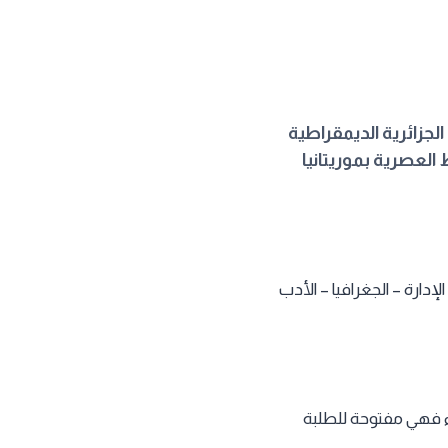
الجزائرية الديمقراطية
لعصرية بموريتانيا
الإدارة – الجغرافيا – الأدب
ء فهي مفتوحة للطلبة