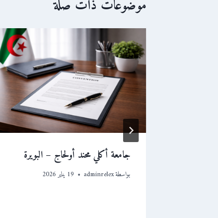
موضوعات ذات صلة
اء
جامعة أكلي محند أولحاج – البويرة
بواسطة
adminrelex
19 يناير 2026