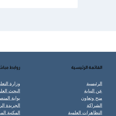
القائمة الرئيسية
روابط مباش
الرئيسية
وزارة التعل
عن النيابة
البحث العل
منح وتعاون
بوابة المنص
الشراكة
الجريدة ال
التظاهرات العلمية
المكتبة الم