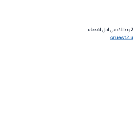
و ذلك في اجل
اقصاه
cruest2.u