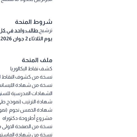
شروط المنحة
ترشيح
طالب واحد
في كل
يوم الثلاثاء 2 جوان 2026 على الساعة 12:00 صباحا
ملف المنحة
كشف نقاط البكالوريا
نسخة من كشوف النقاط للس
نسخة من شهادة الليسانس 
الشهادات المدرسية للسن
شهادة الترتيب (نموذج طي
شهادة الخمس نجوم (نمو
مشروع أطروحة دكتوراه
نسخة من الصفحة الاولى م
نسخة من شهادة الماستر يت