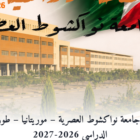
امعة نواكشوط العصرية – موريتانيا – طور ا
الدراسي 2026-2027