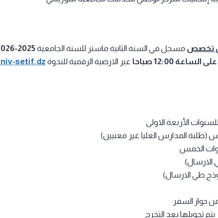
 تخصص
مسجل في السنة الثانية ماستر للسنة الجامعية
2025-2026
عبر الارضية الرقمية للندوة
niv-setif.dz
نوات الأربعة الاولى
(طلبة المدارس العليا غير معنيين)
وات الخمس
 الارسال)
ذج طي الارسال)
ن جواز السفر
م تحويلها بعد التخرج