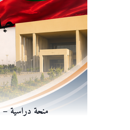
منحة دراسية – ج