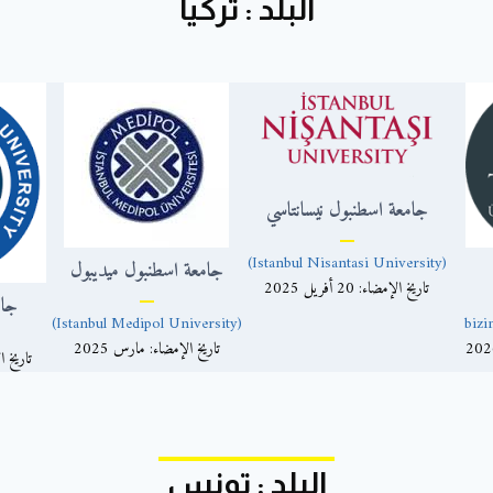
البلد : تركيا
جامعة اسطنبول نيسانتاسي
(Istanbul Nisantasi University)
جامعة اسطنبول ميديبول
تاريخ الإمضاء: 20 أفريل 2025
جام
(Istanbul Medipol University)
bizi
تاريخ الإمضاء: مارس 2025
تاريخ الإمضاء
البلد : تونس