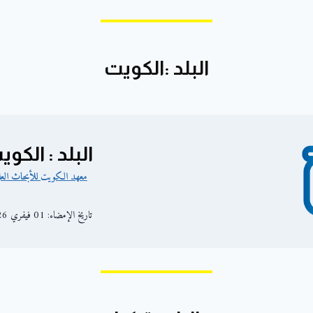
البلد :الكويت
البلد : الكو
معهد الكويت للأبحاث العلم
تاريخ الإمضاء: 01 فيفري 2026