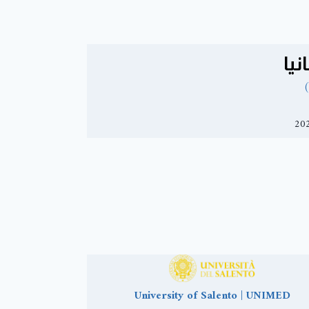
نيا
)
University of Salento | UNIMED