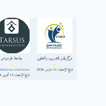
مركز يلدز للتدريب والتطوير
جامعة طرسوس
تاريخ الإمضاء: 31 مارس 2026
mlebasvur.com/tarsus
تاريخ الإمضاء: 13 أفريل 2026