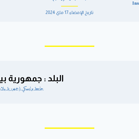
Ins
تاريخ الإمضاء:17 ماي 2024
البلد : جمهورية بي
جامعة بوليسكي (جمهورية بيلار