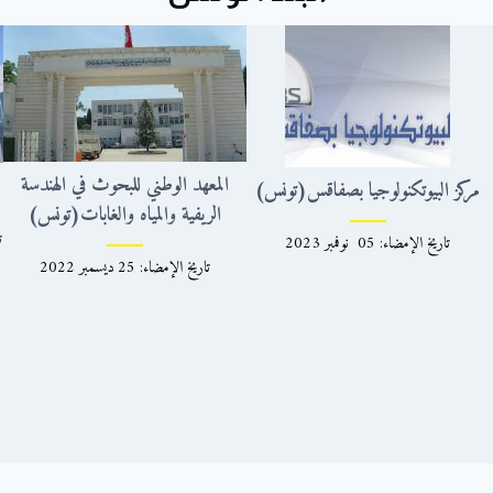
المعهد الوطني للبحوث في الهندسة
مركز البيوتكنولوجيا بصفاقس(تونس)
الريفية والمياه والغابات(تونس)
تاريخ الإمضاء: 05 نوفمبر 2023
تاريخ الإمضاء: 25 ديسمبر 2022