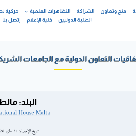
ة
منح وتعاون
الشراكة
التظاهرات العلمية
حركية تح
الطلبة الدوليين
خلية الإعلام
إتصل بنا
فاقيات التعاون الدولية مع الجامعات الشريك
البلد: مالط
ational House Malta
تاريخ الإمضاء: 31 ماي 2026