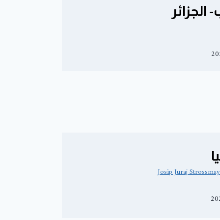
- الجزائر
ا
Josip Juraj Strossmay