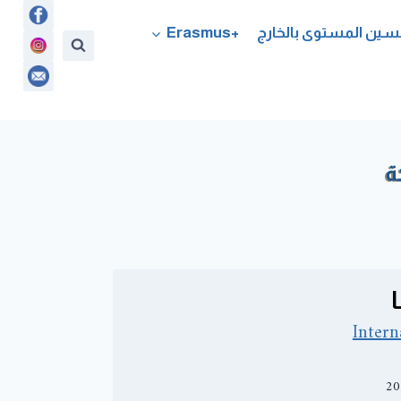
سين المستوى بالخارج
+Erasmus
ة
ا
Intern