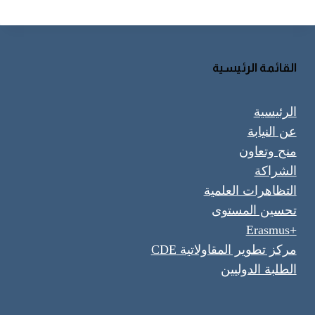
القائمة الرئيسية
الرئيسية
عن النيابة
منح وتعاون
الشراكة
التظاهرات العلمية
تحسين المستوى
+Erasmus
مركز تطوير المقاولاتية CDE
الطلبة الدوليين