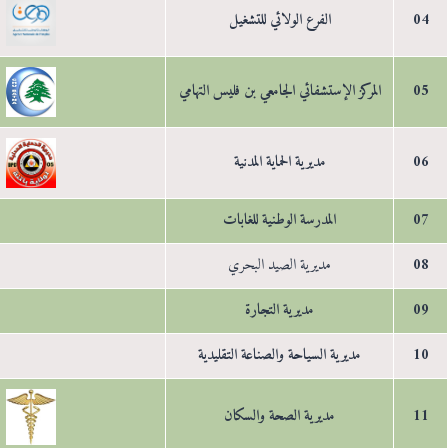
04
الفرع الولائي للتشغيل
05
المركز الإستشفائي الجامعي بن فليس التهامي
06
مديرية الحماية المدنية
07
المدرسة الوطنية للغابات
08
مديرية الصيد البحري
09
مديرية التجارة
10
مديرية السياحة والصناعة التقليدية
11
مديرية الصحة والسكان