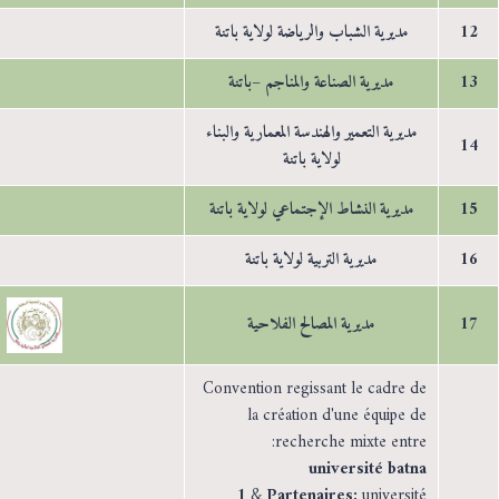
12
مديرية الشباب والرياضة لولاية باتنة
13
مديرية الصناعة والمناجم –باتنة
مديرية التعمير والهندسة المعمارية والبناء
14
لولاية باتنة
15
مديرية النشاط الإجتماعي لولاية باتنة
16
مديرية التربية لولاية باتنة
17
مديرية المصالح الفلاحية
Convention regissant le cadre de
la création d'une équipe de
recherche mixte entre:
université batna
1
&
Partenaires:
université