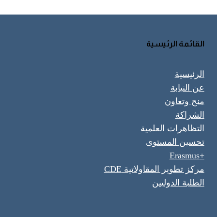
القائمة الرئيسية
الرئيسية
عن النيابة
منح وتعاون
الشراكة
التظاهرات العلمية
تحسين المستوى
+Erasmus
مركز تطوير المقاولاتية CDE
الطلبة الدوليين