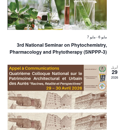
مايو 6
-
مايو 7
3rd National Seminar on Phytochemistry,
Pharmacology and Phytotherapy (SNPPP-3)
أبريل
29
2026