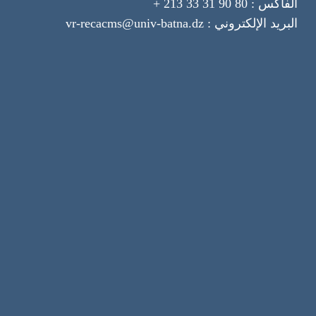
الفاكس : 80 90 31 33 213 +
البريد الإلكتروني : vr-recacms@univ-batna.dz