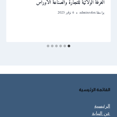
الغرفة الولائية للتجارة والصناعة الأوراس
بواسطة
adminrelex
6 نوفمبر 2025
القائمة الرئيسية
الرئيسية
عن النيابة