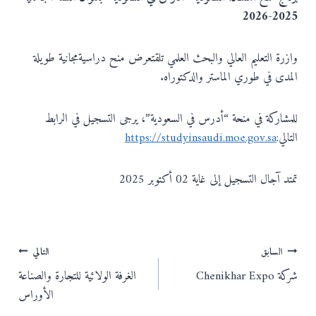
2025-2026
وازرة التعليم العالي والبحث العلمي تلقتعرض منح دراسيةمجانية طويلة
المدى في طوري الماستر والدكتوراه.
للمشاركة في منحة “أدرس في السعودية”، يرجى التسجيل في الرابط
التالي:
https://studyinsaudi.moe.gov.sa
تمتد آجال التسجيل إلى غاية 02 أكتوبر 2025
تصفّح
السابق
التالي
شركة Chenikhar Expo
الغرفة الولائية للتجارة والصناعة
المقالات
الأوراس