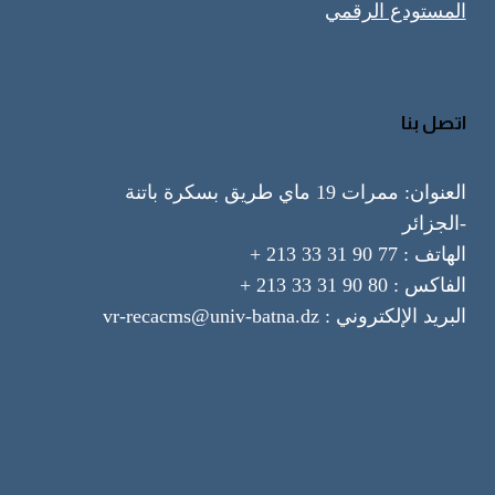
المستودع الرقمي
اتصل بنا
العنوان: ممرات 19 ماي طريق بسكرة باتنة
-الجزائر
الهاتف : 77 90 31 33 213 +
الفاكس : 80 90 31 33 213 +
البريد الإلكتروني : vr-recacms@univ-batna.dz