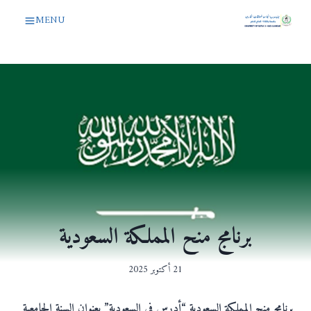
لتجاوز
MENU
لى
لمحتوى
برنامج منح المملكة السعودية
21 أكتوبر 2025
ب
رنامج منح المملكة السعودية “أدرس في السعودية” بعنوان السنة الجامعية