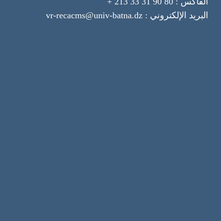
الفاكس : 80 90 31 33 213 +
البريد الإلكتروني : vr-recacms@univ-batna.dz