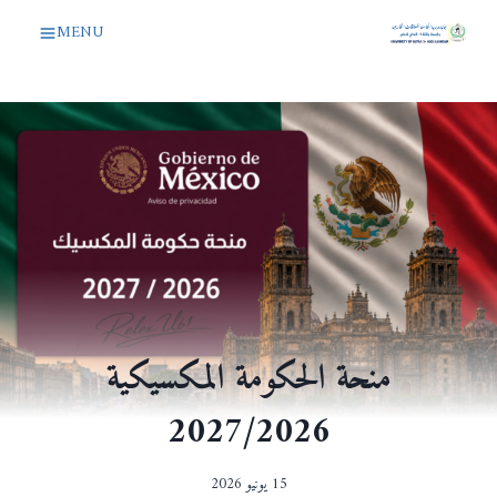
لتجاوز
MENU
لى
لمحتوى
منحة الحكومة المكسيكية
2027/2026
15 يونيو 2026