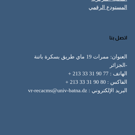
المستودع الرقمي
اتصل بنا
العنوان: ممرات 19 ماي طريق بسكرة باتنة
-الجزائر
الهاتف : 77 90 31 33 213 +
الفاكس : 80 90 31 33 213 +
البريد الإلكتروني : vr-recacms@univ-batna.dz