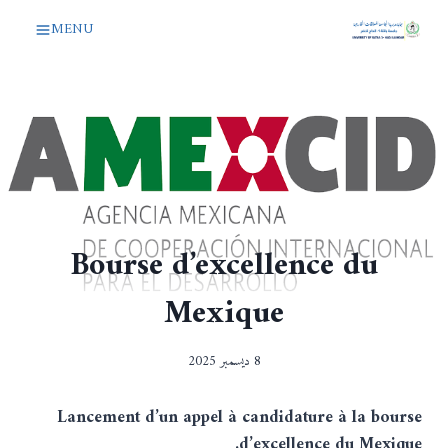
لتجاوز
MENU
لى
لمحتوى
Bourse d’excellence du
Mexique
8 ديسمبر 2025
Lancement d’un appel à candidature à la bourse
d’excellence du Mexique.