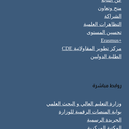
عن النيابة
منح وتعاون
الشراكة
التظاهرات العلمية
تحسين المستوى
+Erasmus
مركز تطوير المقاولاتية CDE
الطلبة الدوليين
روابط مباشرة
وزارة التعليم العالي و البحث العلمي
بوابة المنصات الرقمية للوزارة
الجريدة الرسمية
المكتبة المركزية