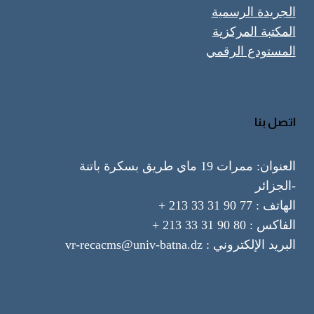
الجريدة الرسمية
المكتبة المركزية
المستودع الرقمي
اتصل بنا
العنوان: ممرات 19 ماي طريق بسكرة باتنة
-الجزائر
الهاتف : 77 90 31 33 213 +
الفاكس : 80 90 31 33 213 +
البريد الإلكتروني : vr-recacms@univ-batna.dz