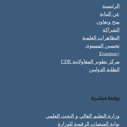
الرئيسية
عن النيابة
منح وتعاون
الشراكة
التظاهرات العلمية
تحسين المستوى
+Erasmus
مركز تطوير المقاولاتية CDE
الطلبة الدوليين
روابط مباشرة
وزارة التعليم العالي و البحث العلمي
بوابة المنصات الرقمية للوزارة