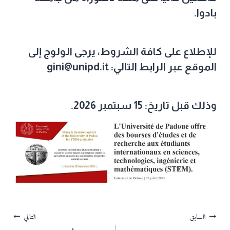
بادوا.
للإطلاع على كافة الشروط، يرجى الولوج إلى
الموقع عبر الرابط التالي: gini@unipd.it
وذلك قبل تاريخ:
15 سبتمبر 2026
.
تصفّح
السابق
التالي