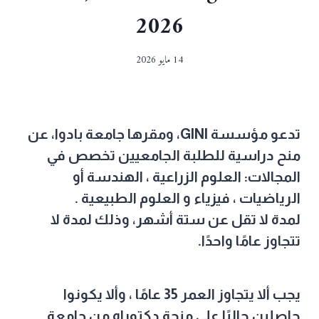
2026
14 مايو 2026
تدعو مؤسسة GINI، ومقرها جامعة بادوا، عن
منح دراسية
للطلبة الجامعيين تخصص في
المجالات:
العلوم
الزراعية
،
الهندسة
أو
الرياضيات ،
فيزياء
و العلوم
الطبيعية
.
لمدة لا تقل عن
ستة أشهر
، وذلك لمدة لا
تتجاوز
عامًا واحدًا
.
يجب ألا يتجاوز العمر
35
عامًا ، وألا يكونوا
حاصلين حاليًا على
منحة دكتوراه
من جامعة