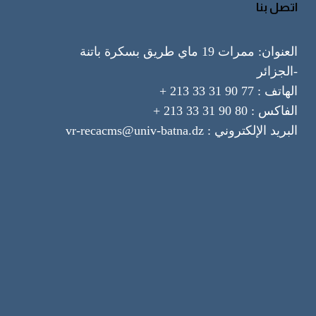
اتصل بنا
العنوان: ممرات 19 ماي طريق بسكرة باتنة
-الجزائر
الهاتف : 77 90 31 33 213 +
الفاكس : 80 90 31 33 213 +
البريد الإلكتروني : vr-recacms@univ-batna.dz