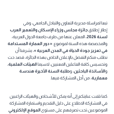
تبعا لمراسلة مديرية التعاون والتبادل الجامعي، وفي
إطار إطلاق
جائزة مجلس وزراء الإسكان والتعمير العرب
لسنة 2026
، المعلن عنها من طرف جامعة الدول العربية،
والمخصصة هذه السنة لموضوع:
« دور العمارة المستدامة
في تعزيز جودة الحياة في المدن العربية »
، يشرفنا أن
نطلب منكم التفضل بالإعلان الخاص بهذه الجائزة، قصد حث
وتحسيس كافة الفاعلين المعنيين، لاسيما ا
لهيئات العلمية
،
و
الأساتذة الباحثين
، و
طلبة السنة الأخيرة هندسة
معمارية
، من أجل المشاركة فيها.
كما نلفت عنايتكم إلى أنه يمكن للأشخاص والهيئات الراغبين
في المشاركة الاطلاع على دليل التقديم واستمارة المشاركة
الموضوعين تحت تصرفهم على مستوى
الموقع الإلكتروني