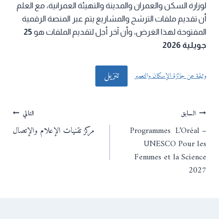
لوزارة السكن والعمران والمدينة والتهيئة العمرانية، مع العلم
أن تقديم ملفات الترشح والمشاريع يتم عبر المنصة الرقمية
المفتوحة لهذا الغرض، وأن آخر أجل لتقديم الملفات هو
25
جويلية 2026
تنزيل
وثيقة عن جائزة الإسكان والتعمير
تصفّح
السابق
التالي
Programmes L’Oréal –
مركز تقنيات الإعلام والإتصال
المقالات
UNESCO Pour les
Femmes et la Science
2027