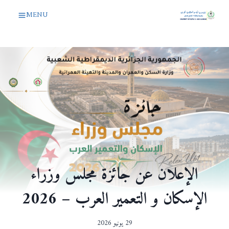
لتجاوز
MENU
لى
لمحتوى
الإعلان عن جائزة مجلس وزراء
الإسكان و التعمير العرب – 2026
29 يونيو 2026